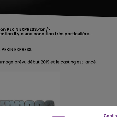
sion PEKIN EXPRESS.<br />
tion il y a une condition très particulière...
on PEKIN EXPRESS.
ournage prévu début 2019 et le casting est lancé.
Contin