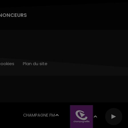
NONCEURS
cookies
Plan du site
CHAMPAGNE FM