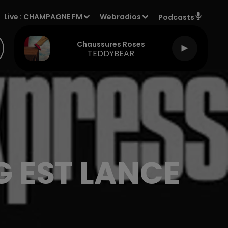
Live :
CHAMPAGNE FM
Webradios
Podcasts
Chaussures Roses
TEDDYBEAR
G EST LANCE