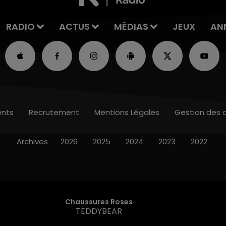
RADIO
ACTUS
MÉDIAS
JEUX
AN
nts
Recrutement
Mentions Légales
Gestion des 
Archives
2026
2025
2024
2023
2022
Chaussures Roses
TEDDYBEAR