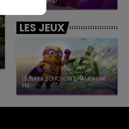
La Radio Pop
LES JEUX
LE SUPER BOUCHON CHAMPAGNE
FM
avec La Famille Champagne FM, à 8H10