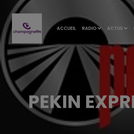
ACCUEIL
RADIO
ACTUS
PEKIN EXPR