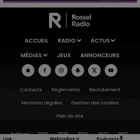
ACCUEIL
RADIO
ACTUS
MÉDIAS
JEUX
ANNONCEURS
Contacts
Règlements
Recrutement
Mentions Légales
Gestion des cookies
Plan du site
15h00 - 19h00
LE CLUB CHAMPAGNE FM
Archives
2026
2025
2024
2023
2022
Live :
Webradios
Podcasts