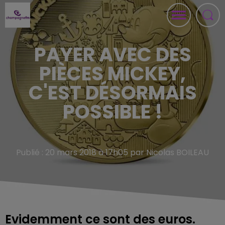
PAYER AVEC DES
PIÈCES MICKEY,
C'EST DÉSORMAIS
POSSIBLE !
Publié : 20 mars 2018 à 17h05 par Nicolas BOILEAU
Evidemment ce sont des euros.