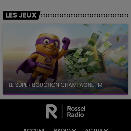
LES JEUX
LE SUPER BOUCHON CHAMPAGNE FM
avec La Famille Champagne FM, à 8H10
ACCUEIL
RADIO
ACTUS