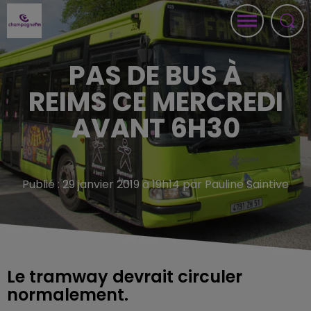
PAS DE BUS À
REIMS CE MERCREDI
AVANT 6H30
Publié : 29 janvier 2019 à 19h14 par Pauline Saintive
Le tramway devrait circuler
normalement.