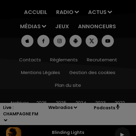
ACCUEIL
RADIO
ACTUS
MÉDIAS
JEUX
ANNONCEURS
Contacts
Règlements
Recrutement
Mentions Légales
Gestion des cookies
Plan du site
7h00 - 12h00
LE WEEK-END CHAMPAGNE FM
Archives
2026
2025
2024
2023
2022
Live :
Webradios
Podcasts
CHAMPAGNE FM
Blinding Lights