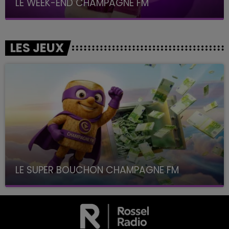
LE WEEK-END CHAMPAGNE FM
LES JEUX
LE SUPER BOUCHON CHAMPAGNE FM
avec La Famille Champagne FM, à 8H10