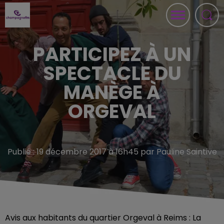
PARTICIPEZ À UN
SPECTACLE DU
MANÈGE À
ORGEVAL
Publié : 19 décembre 2017 à 16h45 par Pauline Saintive
Avis aux habitants du quartier Orgeval à Reims : La