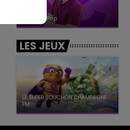
15h00 - 19h00
Le Club Champagne FM
LES JEUX
LE SUPER BOUCHON CHAMPAGNE
FM
avec La Famille Champagne FM, à 8H10