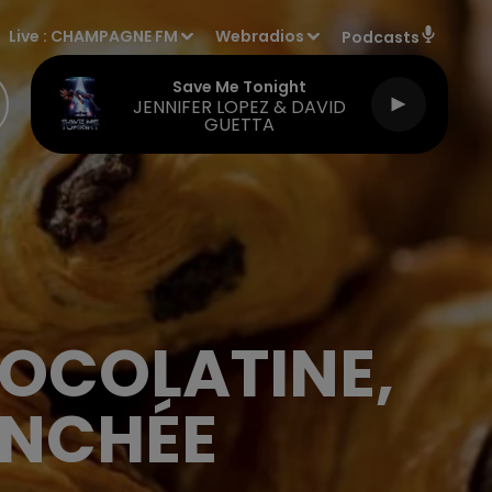
Live :
CHAMPAGNE FM
Webradios
Podcasts
Save Me Tonight
JENNIFER LOPEZ & DAVID
GUETTA
OCOLATINE,
ANCHÉE