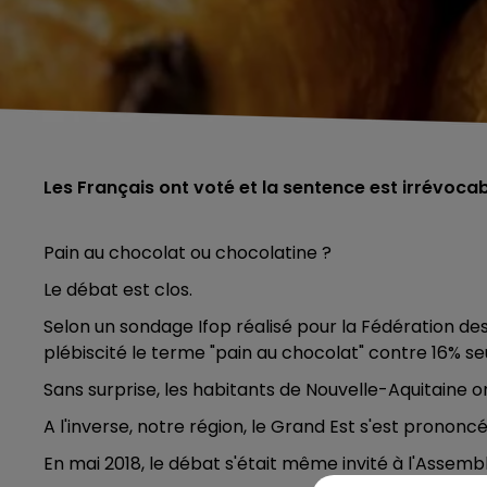
Les Français ont voté et la sentence est irrévoca
Pain au chocolat ou chocolatine ?
Le débat est clos.
Selon un sondage Ifop réalisé pour la Fédération de
plébiscité le terme "pain au chocolat" contre 16% s
Sans surprise, les habitants de Nouvelle-Aquitaine 
A l'inverse, notre région, le Grand Est s'est prononc
En mai 2018, le débat s'était même invité à l'Assemb