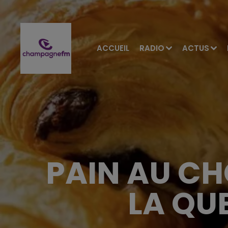
ACCUEIL
RADIO
ACTUS
PAIN AU C
LA QU