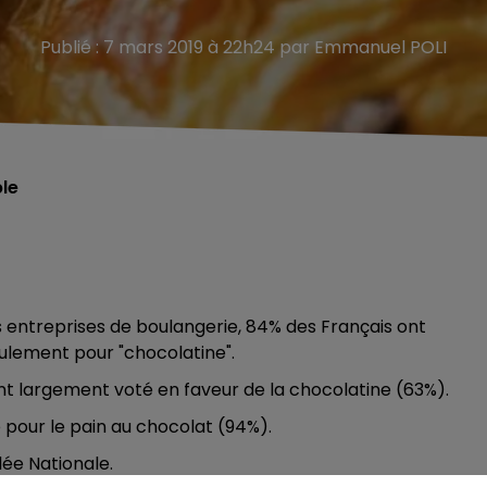
Publié : 7 mars 2019 à 22h24 par Emmanuel POLI
ble
s entreprises de boulangerie, 84% des Français ont
eulement pour "chocolatine".
ont largement voté en faveur de la chocolatine (63%).
é pour le pain au chocolat (94%).
lée Nationale.