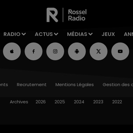
RADIO
ACTUS
MÉDIAS
JEUX
AN
nts
Recrutement
Mentions Légales
Gestion des 
Archives
2026
2025
2024
2023
2022