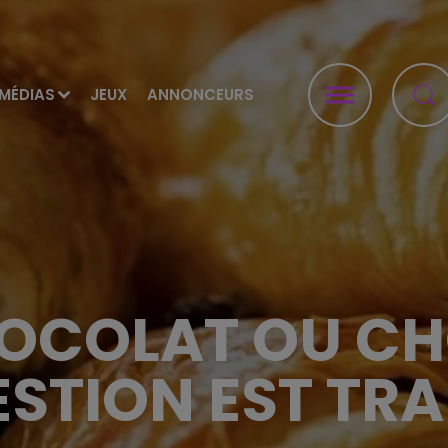
MÉDIAS
JEUX
ANNONCEURS
HOCOLAT OU CH
ESTION EST TR