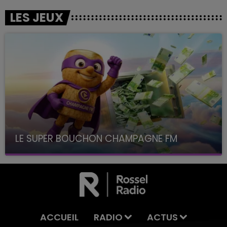
LES JEUX
LE SUPER BOUCHON CHAMPAGNE FM
avec La Famille Champagne FM, à 8H10
ACCUEIL
RADIO
ACTUS