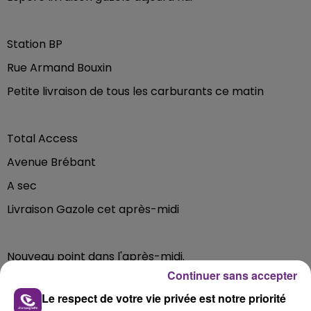
Station BP
Rue Armand Bouxin
Petite livraison de tous les carburants ce matin
Total Access
Avenue Brébant
A sec
Livraison Gazole cet après-midi
Nouveau point dans l'après-midi.
Continuer sans accepter
FIL D'ACTUS
Le respect de votre vie privée est notre priorité