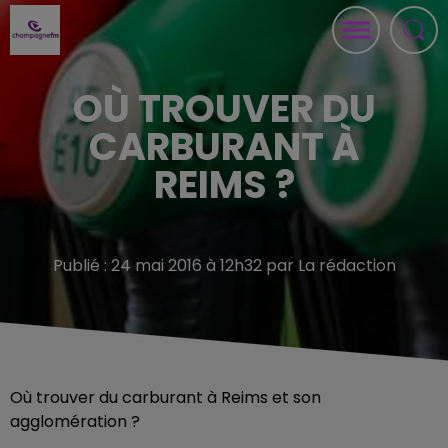
OÙ TROUVER DU
CARBURANT À
REIMS ?
Publié : 24 mai 2016 à 12h32 par La rédaction
Où trouver du carburant à Reims et son
agglomération ?