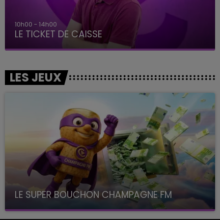
10h00 - 14h00
LE TICKET DE CAISSE
LES JEUX
LE SUPER BOUCHON CHAMPAGNE FM
avec La Famille Champagne FM, à 8H10