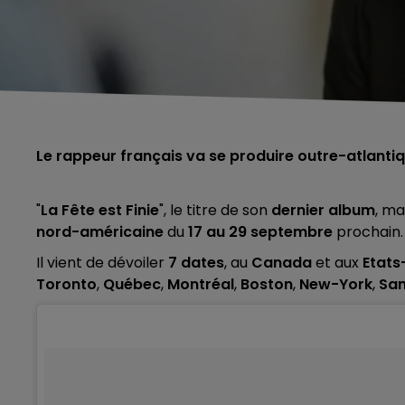
Le rappeur français va se produire outre-atlantiq
"
La Fête est Finie
", le titre de son
dernier album
, ma
nord-américaine
du
17 au 29 septembre
prochain.
Il vient de dévoiler
7 dates
, au
Canada
et aux
Etats
Toronto
,
Québec
,
Montréal
,
Boston
,
New-York
,
San