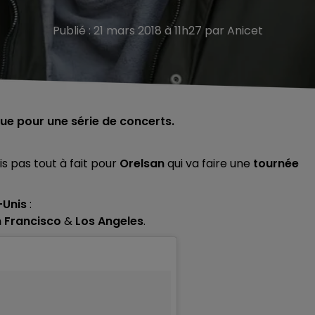
Publié : 21 mars 2018 à 11h27 par Anicet
ue pour une série de concerts.
is pas tout à fait pour
Orelsan
qui va faire une
tournée
-Unis
:
 Francisco
&
Los Angeles
.