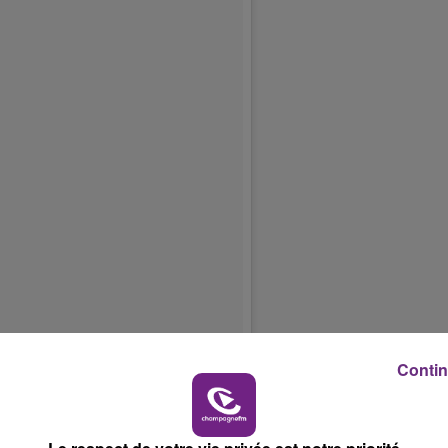
10h00 - 14h00
LE TICKET DE CAISSE
Contin