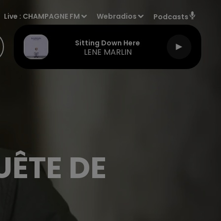
Live :
CHAMPAGNE FM
Webradios
Podcasts
Sitting Down Here
LENE MARLIN
UÊTE DE