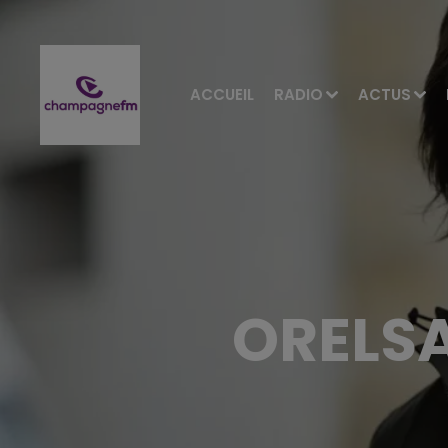
ACCUEIL
RADIO
ACTUS
ORELSA