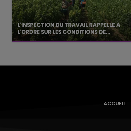
L'INSPECTION DU TRAVAIL RAPPELLE À
L'ORDRE SUR LES CONDITIONS DE...
Alors que les dates de début des vendange
2026 s'est avéré être plus précoce que prévu,
l'inspection du Travail en profite pour rappeler
les conditions de...
ACCUEIL