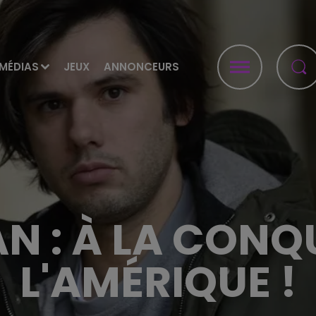
MÉDIAS
JEUX
ANNONCEURS
N : À LA CONQ
L'AMÉRIQUE !