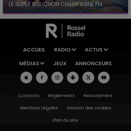
LE SUPER BOUCHON CHAMPAGNE FM
avec La Famille Champagne FM, à 8H10
ACCUEIL
RADIO
ACTUS
MÉDIAS
JEUX
ANNONCEURS
Contacts
Règlements
Recrutement
Mentions Légales
Gestion des cookies
Plan du site
19h15 - 20h00
LA RADIO POP