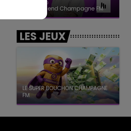
16h00 - 20h00
Le Week-end Champagne FM
LES JEUX
LE SUPER BOUCHON CHAMPAGNE
FM
avec La Famille Champagne FM, à 8H10