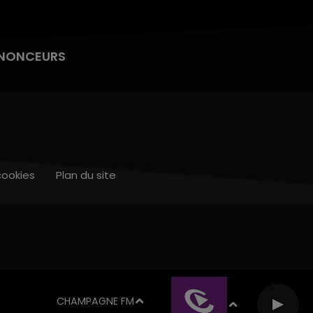
NONCEURS
cookies
Plan du site
CHAMPAGNE FM