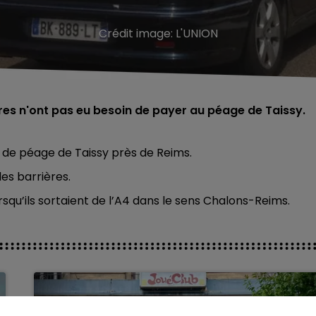
Crédit image:
L'UNION
itures n'ont pas eu besoin de payer au péage de Taissy.
e de péage de Taissy près de Reims.
es barrières.
rsqu’ils sortaient de l’A4 dans le sens Chalons-Reims.