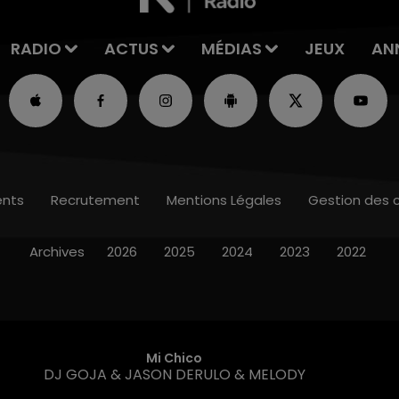
RADIO
ACTUS
MÉDIAS
JEUX
AN
nts
Recrutement
Mentions Légales
Gestion des 
Archives
2026
2025
2024
2023
2022
Mi Chico
DJ GOJA & JASON DERULO & MELODY