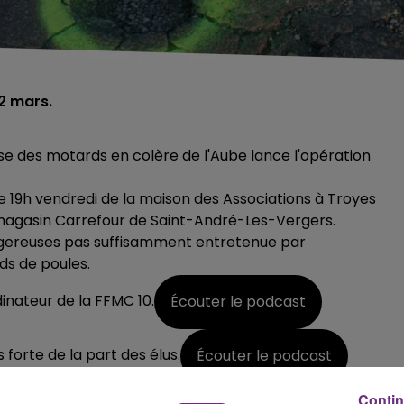
2 mars.
e des motards en colère de l'Aube lance l'opération
de 19h vendredi de la maison des Associations à Troyes
 magasin Carrefour de Saint-André-Les-Vergers.
 dangereuses pas suffisamment entretenue par
ds de poules.
inateur de la FFMC 10.
Écouter le podcast
 forte de la part des élus.
Écouter le podcast
Contin