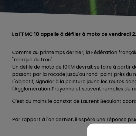
La FFMC 10 appelle à défiler à moto ce vendredi 2
Comme au printemps dernier, la Fédération français
"marque du trou".
Un défilé de moto de 10KM devrait se faire à partir 
passant par la rocade jusqu'au rond-point près du
L'objectif, signaler à la peinture jaune les routes
l'Agglomération Troyenne et souvent remplies de ni
C'est du moins le constat de Laurent Beaulant coord
Par rapport à l'an dernier, il espère une réponse plus