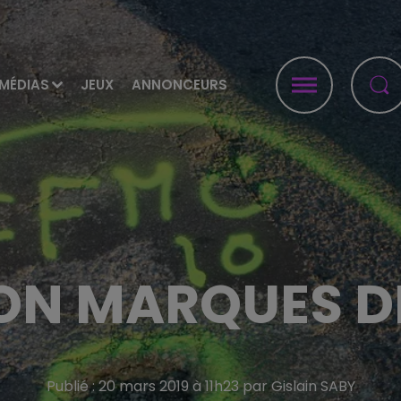
MÉDIAS
JEUX
ANNONCEURS
ON MARQUES D
Publié : 20 mars 2019 à 11h23 par Gislain SABY