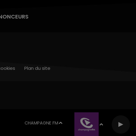
NONCEURS
cookies
Plan du site
CHAMPAGNE FM