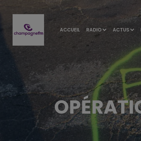
ACCUEIL
RADIO
ACTUS
OPÉRATI