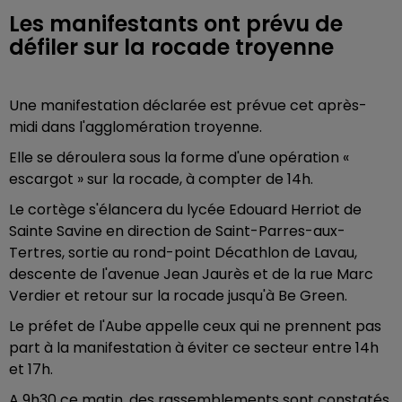
Les manifestants ont prévu de
défiler sur la rocade troyenne
Une manifestation déclarée est prévue cet après-
midi dans l'agglomération troyenne.
Elle se déroulera sous la forme d'une opération «
escargot » sur la rocade, à compter de 14h.
Le cortège s'élancera du lycée Edouard Herriot de
Sainte Savine en direction de Saint-Parres-aux-
Tertres, sortie au rond-point Décathlon de Lavau,
descente de l'avenue Jean Jaurès et de la rue Marc
Verdier et retour sur la rocade jusqu'à Be Green.
Le préfet de l'Aube appelle ceux qui ne prennent pas
part à la manifestation à éviter ce secteur entre 14h
et 17h.
A 9h30 ce matin, des rassemblements sont constatés