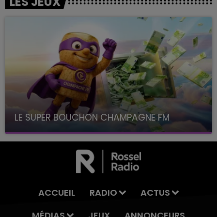
LES JEUX
LE SUPER BOUCHON CHAMPAGNE FM
avec La Famille Champagne FM, à 8H10
ACCUEIL
RADIO
ACTUS
MÉDIAS
JEUX
ANNONCEURS