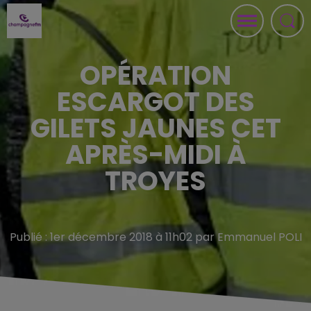
OPÉRATION
ESCARGOT DES
GILETS JAUNES CET
APRÈS-MIDI À
TROYES
Publié : 1er décembre 2018 à 11h02 par Emmanuel POLI