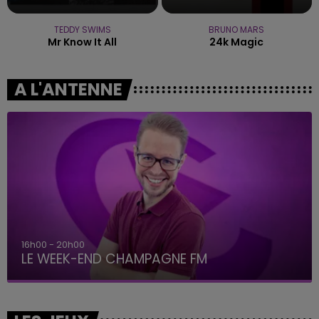
TEDDY SWIMS
BRUNO MARS
Mr Know It All
24k Magic
A L'ANTENNE
16h00 - 20h00
LE WEEK-END CHAMPAGNE FM