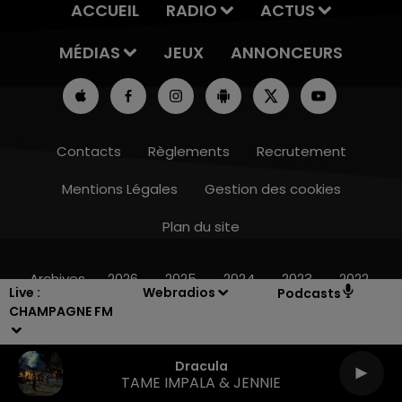
ACCUEIL
RADIO
ACTUS
MÉDIAS
JEUX
ANNONCEURS
Contacts
Règlements
Recrutement
Mentions Légales
Gestion des cookies
Plan du site
19h15 - 20h00
LA RADIO POP
Archives
2026
2025
2024
2023
2022
Live :
Webradios
Podcasts
CHAMPAGNE FM
Dracula
TAME IMPALA & JENNIE