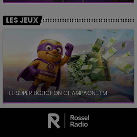
LES JEUX
LE SUPER BOUCHON CHAMPAGNE FM
avec La Famille Champagne FM, à 8H10