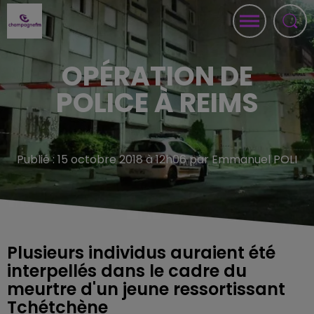
OPÉRATION DE
POLICE À REIMS
Publié : 15 octobre 2018 à 12h06 par Emmanuel POLI
Plusieurs individus auraient été
interpellés dans le cadre du
meurtre d'un jeune ressortissant
Tchétchène