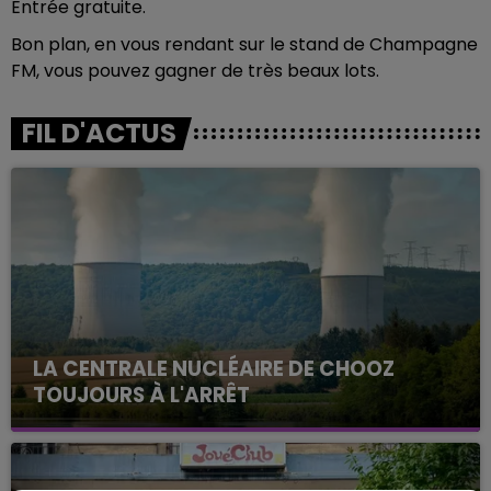
Entrée gratuite.
Bon plan, en vous rendant sur le stand de Champagne
FM, vous pouvez gagner de très beaux lots.
FIL D'ACTUS
LA CENTRALE NUCLÉAIRE DE CHOOZ
TOUJOURS À L'ARRÊT
Cela fait déjà une semaine que la centrale
nucléaire ardennaise est à l'arrêt. Une situation
justifiée par la sécheresse intense qui est toujours