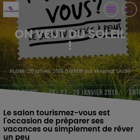
ON VEUT DU SOLEIL
!
Publié : 26 janvier 2018 à 18h08 par Housnat SALIM
Le salon tourismez-vous est
l'occasion de préparer ses
vacances ou simplement de rêver
un peu