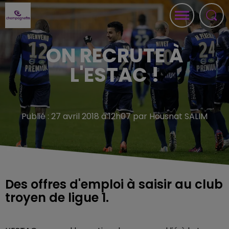
ON RECRUTE À
L'ESTAC !
Publié : 27 avril 2018 à 12h07 par Housnat SALIM
Des offres d'emploi à saisir au club
troyen de ligue 1.