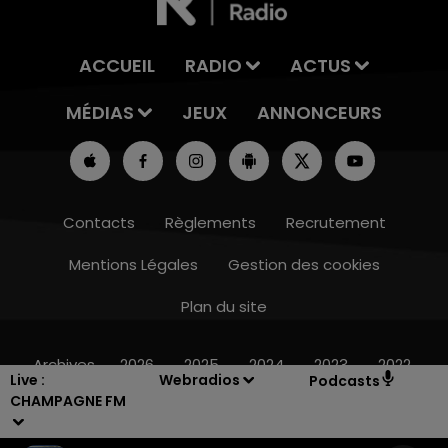
ACCUEIL
RADIO
ACTUS
MÉDIAS
JEUX
ANNONCEURS
Contacts
Règlements
Recrutement
Mentions Légales
Gestion des cookies
Plan du site
7h00 - 11h00
BEST OF
Archives
2026
2025
2024
2023
2022
Live :
Webradios
Podcasts
CHAMPAGNE FM