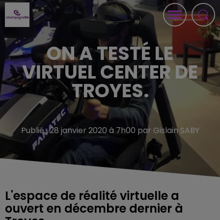
ON A TESTÉ LE
VIRTUEL CENTER DE
TROYES.
Publié : 28 janvier 2020 à 7h00 par Gislain SABY
L'espace de réalité virtuelle a
ouvert en décembre dernier à