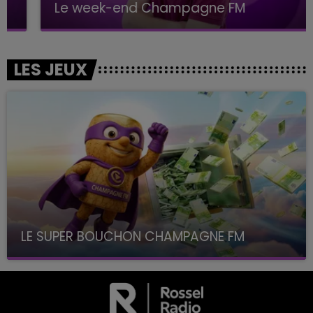
Le week-end Champagne FM
LES JEUX
LE SUPER BOUCHON CHAMPAGNE FM
avec La Famille Champagne FM, à 8H10