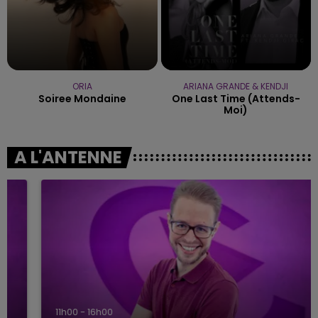
ORIA
ARIANA GRANDE & KENDJI
Soiree Mondaine
One Last Time (attends-
Moi)
A L'ANTENNE
11h00 - 16h00