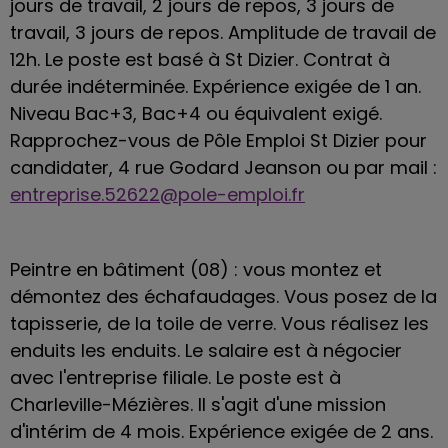
jours de travail, 2 jours de repos, 3 jours de
travail, 3 jours de repos. Amplitude de travail de
12h. Le poste est basé à St Dizier. Contrat à
durée indéterminée. Expérience exigée de 1 an.
Niveau Bac+3, Bac+4 ou équivalent exigé.
Rapprochez-vous de Pôle Emploi St Dizier pour
candidater, 4 rue Godard Jeanson ou par mail :
entreprise.52622@pole-emploi.fr
Peintre en bâtiment (08) : vous montez et
démontez des échafaudages. Vous posez de la
tapisserie, de la toile de verre. Vous réalisez les
enduits les enduits. Le salaire est à négocier
avec l'entreprise filiale. Le poste est à
Charleville-Mézières. Il s'agit d'une mission
d'intérim de 4 mois. Expérience exigée de 2 ans.