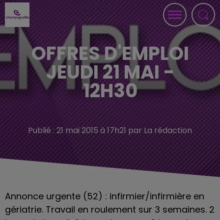
OFFRES D'EMPLOI
JEUDI 21 MAI -
12H30
Publié : 21 mai 2015 à 17h21 par La rédaction
Annonce urgente (52) : infirmier/infirmière en
gériatrie. Travail en roulement sur 3 semaines. 2