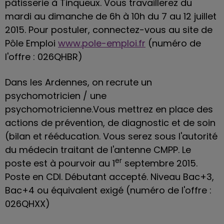
pâtisserie à Tinqueux. Vous travaillerez du
mardi au dimanche de 6h à 10h du 7 au 12 juillet
2015. Pour postuler, connectez-vous au site de
Pôle Emploi
www.pole-emploi.fr
(numéro de
l'offre : 026QHBR)
Dans les Ardennes, on recrute un
psychomotricien / une
psychomotricienne.Vous mettrez en place des
actions de prévention, de diagnostic et de soin
(bilan et rééducation. Vous serez sous l'autorité
du médecin traitant de l'antenne CMPP. Le
er
poste est à pourvoir au 1
septembre 2015.
Poste en CDI. Débutant accepté. Niveau Bac+3,
Bac+4 ou équivalent exigé (numéro de l'offre :
026QHXX)