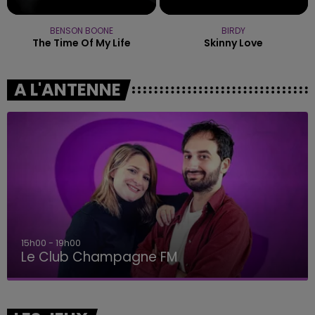
BENSON BOONE
BIRDY
The Time Of My Life
Skinny Love
A L'ANTENNE
15h00 - 19h00
Le Club Champagne FM