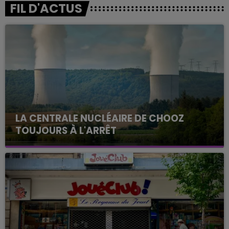
FIL D'ACTUS
LA CENTRALE NUCLÉAIRE DE CHOOZ
TOUJOURS À L'ARRÊT
Cela fait déjà une semaine que la centrale
nucléaire ardennaise est à l'arrêt. Une situation
justifiée par la sécheresse intense qui est toujours
présente.