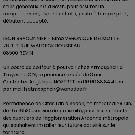
soins généraux h/f à Revin, pour assurer un
remplacement, durant cet été, poste à temps-plein,
débutant accepté.
LEON BRACONNIER - Mme VERONIQUE DELMOTTE
76 RUE RUE WALDECK ROUSSEAU
08500 REVIN
Un poste de coiffeur à pourvoir chez Atmosphair à
Troyes en CDI, expérience exigée de 3 ans.
Contacter Angélique NOZERET au 06.60.88.84.41 ou
par mail h.atmosphair@wanadoo.fr
Permanence de Cités Lab à Sedan, ce mercredi 29 juin,
de 9 à 16h30, service de proximité, pour les habitants
des quartiers de l'agglomération Ardenne métropole
qui souhaitent installer leur future activité sur le
territoire.