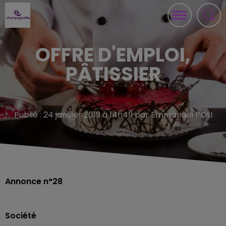
OFFRE D'EMPLOI,
PÂTISSIER
Publié : 24 janvier 2019 à 14h49 par Emmanuel POLI
Annonce n°28
Société