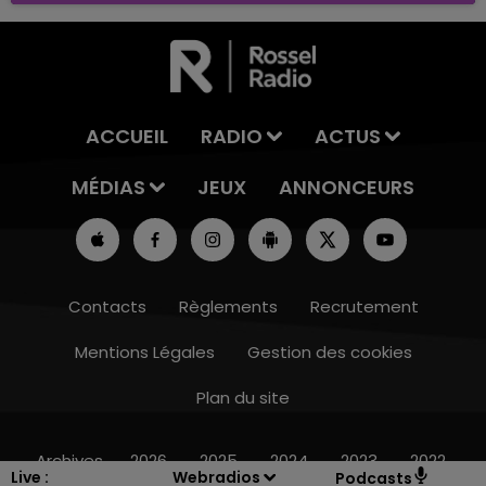
ACCUEIL
RADIO
ACTUS
MÉDIAS
JEUX
ANNONCEURS
Contacts
Règlements
Recrutement
Mentions Légales
Gestion des cookies
Plan du site
10h00 - 14h00
LE TICKET DE CAISSE
Archives
2026
2025
2024
2023
2022
Live :
Webradios
Podcasts