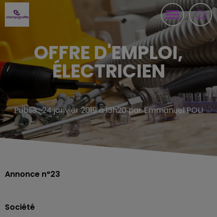
OFFRE D'EMPLOI,
ÉLECTRICIEN
Publié : 24 janvier 2019 à 13h20 par Emmanuel POLI
Annonce n°23
Société