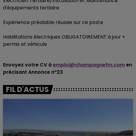
Électricien Tertiaire/Installation et Maintenance
d'équipements tertiaire
Expérience préalable réussie sur ce poste
Habilitations électriques OBLIGATOIREMENT à jour +
permis et véhicule
Envoyez votre CV à
emploi@champagnefm.com
en
précisant Annonce n°23
FIL D'ACTUS