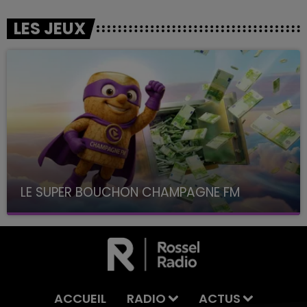
LES JEUX
LE SUPER BOUCHON CHAMPAGNE FM
avec La Famille Champagne FM, à 8H10
ACCUEIL
RADIO
ACTUS