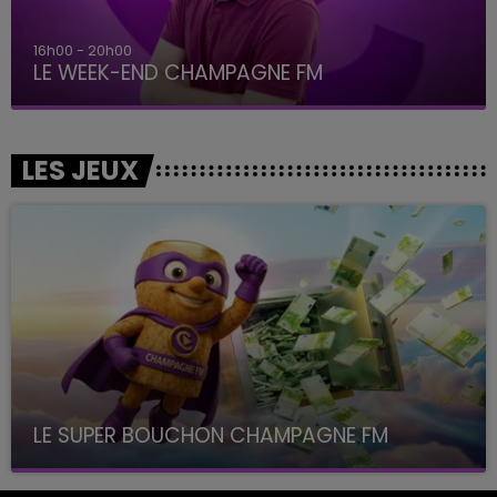
16h00 - 20h00
LE WEEK-END CHAMPAGNE FM
LES JEUX
LE SUPER BOUCHON CHAMPAGNE FM
avec La Famille Champagne FM, à 8H10