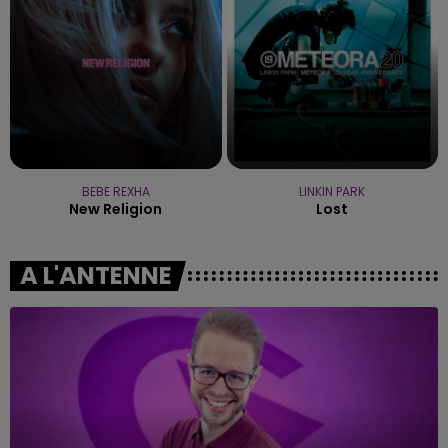
BEBE REXHA
LINKIN PARK
New Religion
Lost
A L'ANTENNE