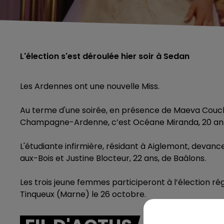
L'élection s'est déroulée hier soir à Sedan
Les Ardennes ont une nouvelle Miss.
Au terme d'une soirée, en présence de Maeva Coucke,
Champagne-Ardenne, c’est Océane Miranda, 20 ans, 
L'étudiante infirmière, résidant à Aiglemont, devance
aux-Bois et Justine Blocteur, 22 ans, de Baâlons.
Les trois jeune femmes participeront à l’élection 
Tinqueux (Marne) le 26 octobre.