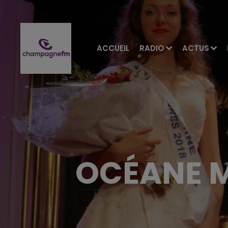
ACCUEIL
RADIO
ACTUS
OCÉANE M