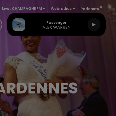
Live :
CHAMPAGNE FM
Webradios
Podcasts
Passenger
ALEX WARREN
 ARDENNES