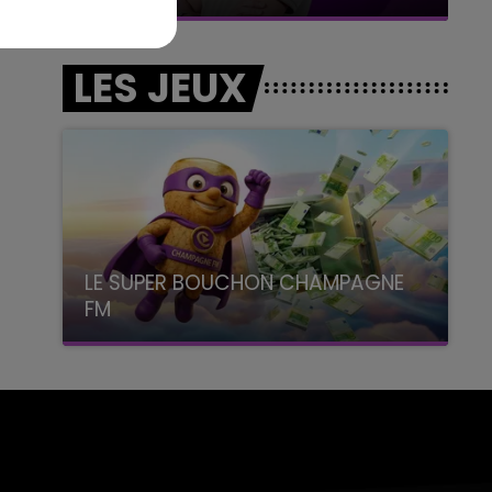
LES JEUX
LE SUPER BOUCHON CHAMPAGNE
FM
avec La Famille Champagne FM, à 8H10