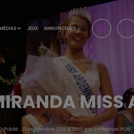
MÉDIAS
JEUX
ANNONCEURS
IRANDA MISS
Publié : 23 septembre 2018 à 12h51 par Emmanuel POLI