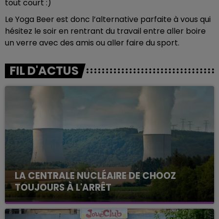
tout court :)
Le Yoga Beer est donc l’alternative parfaite à vous qui
hésitez le soir en rentrant du travail entre aller boire
un verre avec des amis ou aller faire du sport.
FIL D'ACTUS
LA CENTRALE NUCLÉAIRE DE CHOOZ
TOUJOURS À L'ARRÊT
Cela fait déjà une semaine que la centrale
nucléaire ardennaise est à l'arrêt. Une situation