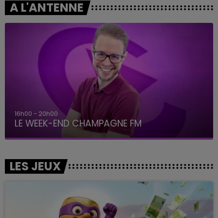
A L'ANTENNE
16h00 - 20h00
LE WEEK-END CHAMPAGNE FM
LES JEUX