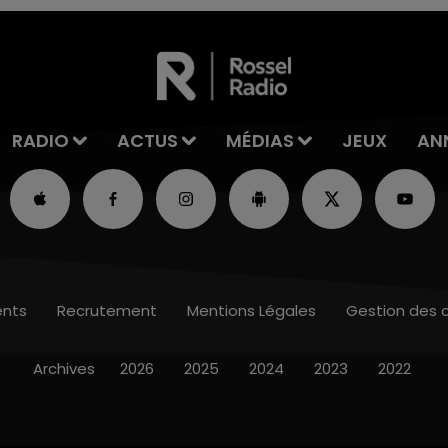
RADIO
ACTUS
MÉDIAS
JEUX
AN
nts
Recrutement
Mentions Légales
Gestion des 
Archives
2026
2025
2024
2023
2022