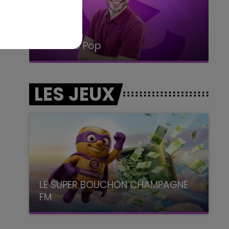
14h00 - 15h00
La Radio Pop
LES JEUX
LE SUPER BOUCHON CHAMPAGNE
FM
avec La Famille Champagne FM, à 8H10