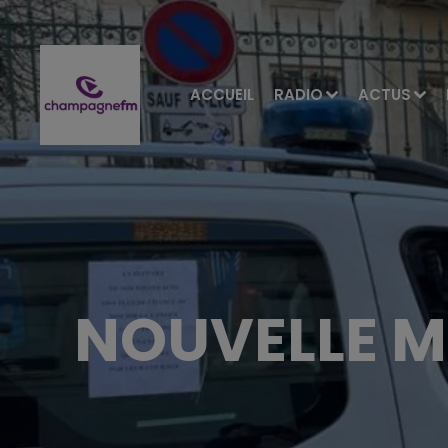
ACCUEIL
RADIO
ACTUS
NOUVELLE M