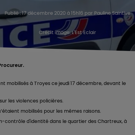
Publié : 17 décembre 2020 à 15h16 par Pauline Saintive
Crédit image:
L'Est Eclair
Procureur.
sont mobilisés à Troyes ce jeudi 17 décembre, devant le
sur les violences policières.
s’étaient mobilisés pour les mêmes raisons.
-contrôle d'identité dans le quartier des Chartreux, à