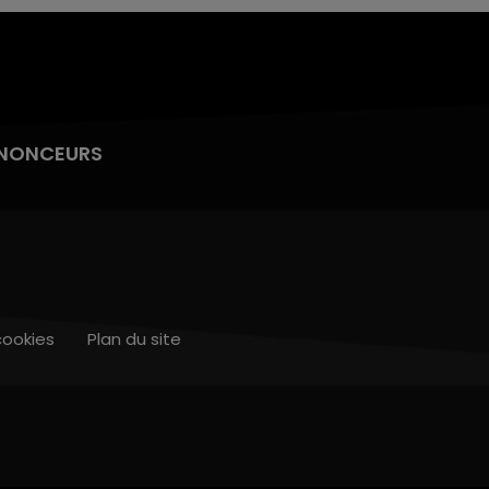
NONCEURS
cookies
Plan du site