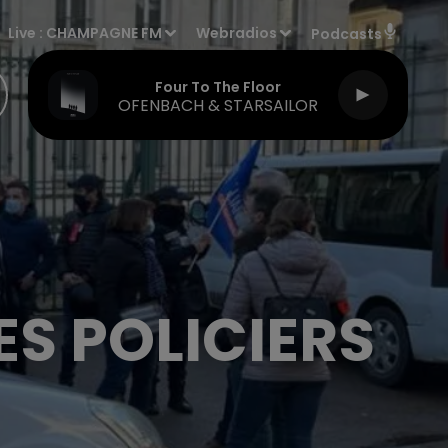
Live :
CHAMPAGNE FM
Webradios
Podcasts
Four To The Floor
OFENBACH & STARSAILOR
S POLICIERS