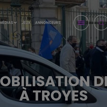
MÉDIAS
JEUX
ANNONCEURS
OBILISATION DE
À TROYES