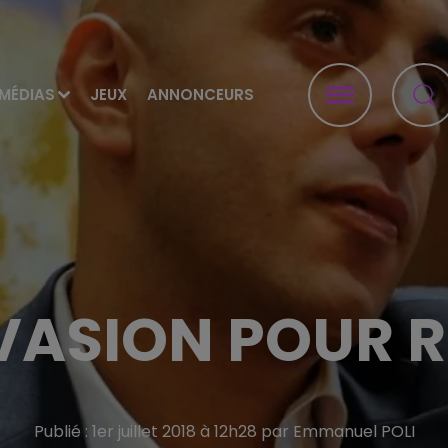
MÉDIAS
JEUX
ANNONCEURS
VASION POUR R
Publié : 1er juillet 2018 à 12h28 par Emmanuel POLI