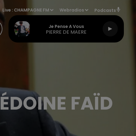
Live :
CHAMPAGNE FM
Webradios
Podcasts
Je Pense A Vous
PIERRE DE MAERE
ÉDOINE FAÏD