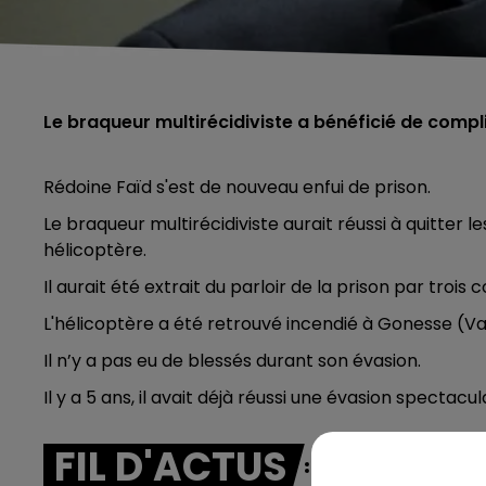
Le braqueur multirécidiviste a bénéficié de compli
Rédoine Faïd s'est de nouveau enfui de prison.
Le braqueur multirécidiviste aurait réussi à quitter
hélicoptère.
Il aurait été extrait du parloir de la prison par tro
L'hélicoptère a été retrouvé incendié à Gonesse (Va
Il n’y a pas eu de blessés durant son évasion.
Il y a 5 ans, il avait déjà réussi une évasion spectacul
FIL D'ACTUS
5h00 - 6h00