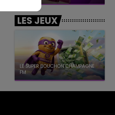
LES JEUX
LE SUPER BOUCHON CHAMPAGNE
FM
avec La Famille Champagne FM, à 8H10