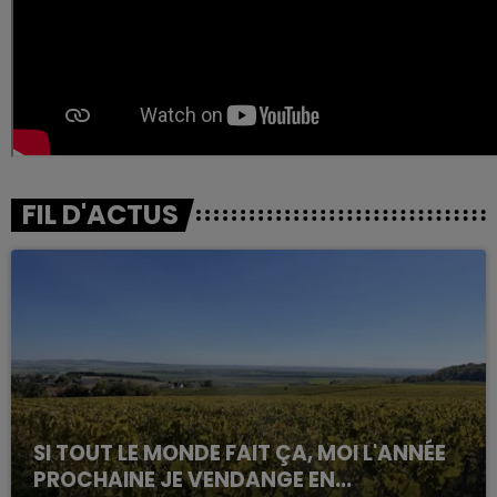
FIL D'ACTUS
SI TOUT LE MONDE FAIT ÇA, MOI L'ANNÉE
PROCHAINE JE VENDANGE EN...