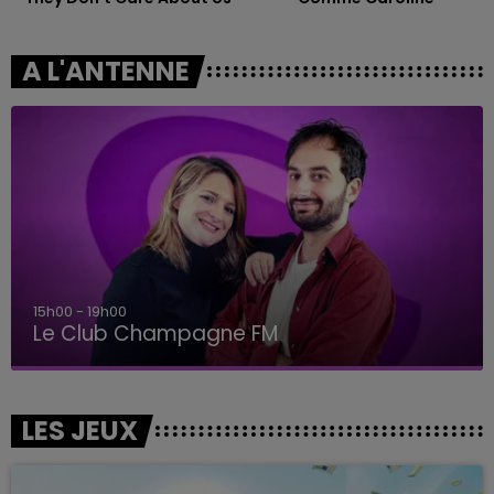
A L'ANTENNE
15h00 - 19h00
Le Club Champagne FM
LES JEUX