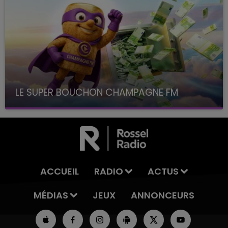
LE SUPER BOUCHON CHAMPAGNE FM
avec La Famille Champagne FM, à 8H10
ACCUEIL
RADIO
ACTUS
MÉDIAS
JEUX
ANNONCEURS