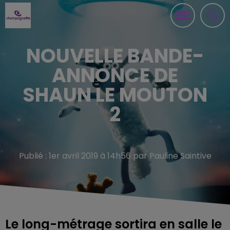
NOUVELLE BANDE-
ANNONCE DE
SHAUN LE MOUTON
2
Publié : 1er avril 2019 à 14h56 par Pauline Saintive
Le long-métrage sortira en salle le