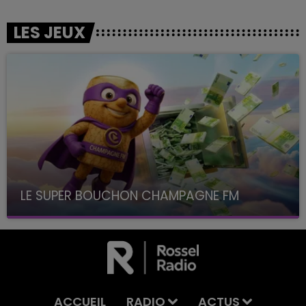
LES JEUX
LE SUPER BOUCHON CHAMPAGNE FM
avec La Famille Champagne FM, à 8H10
ACCUEIL
RADIO
ACTUS