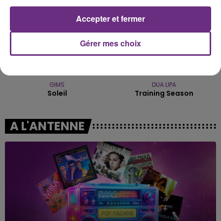
Accepter et fermer
Gérer mes choix
GIMS
DUA LIPA
Soleil
Training Season
A L'ANTENNE