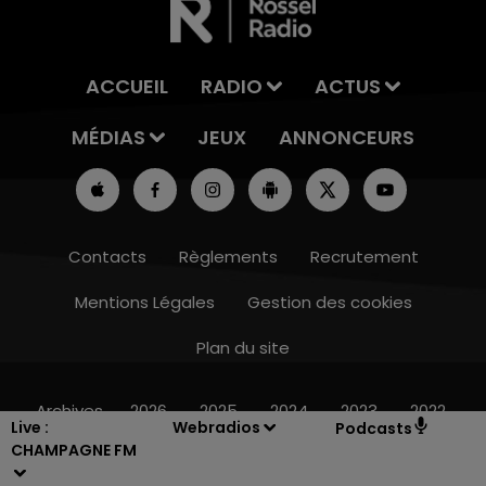
ACCUEIL
RADIO
ACTUS
MÉDIAS
JEUX
ANNONCEURS
Contacts
Règlements
Recrutement
Mentions Légales
Gestion des cookies
Plan du site
15h00 - 19h00
LE CLUB CHAMPAGNE FM
Archives
2026
2025
2024
2023
2022
Live :
Webradios
Podcasts
CHAMPAGNE FM