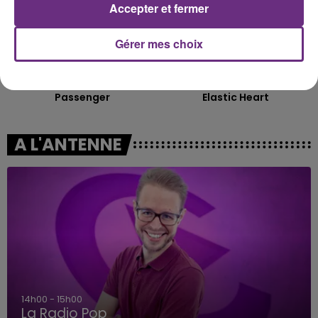
Accepter et fermer
Gérer mes choix
ALEX WARREN
SIA
Passenger
Elastic Heart
A L'ANTENNE
14h00 - 15h00
La Radio Pop