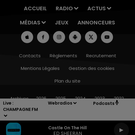
ACCUEIL
RADIO
ACTUS
MÉDIAS
JEUX
ANNONCEURS
Contacts
Règlements
Recrutement
Mentions Légales
Gestion des cookies
Plan du site
10h00 - 14h00
LE TICKET DE CAISSE
Archives
2026
2025
2024
2023
2022
Live :
Webradios
Podcasts
CHAMPAGNE FM
Castle On The Hill
ED SHEERAN