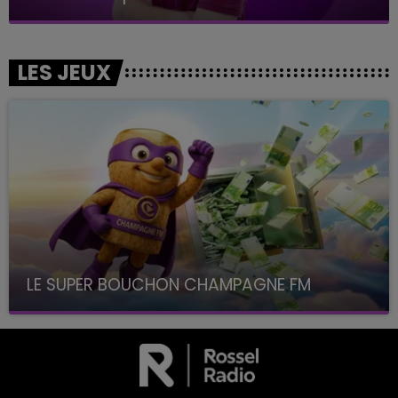
LES JEUX
LE SUPER BOUCHON CHAMPAGNE FM
avec La Famille Champagne FM, à 8H10