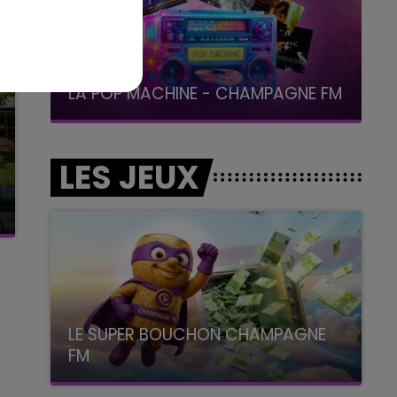
19h15 - 20h00
LA RADIO POP
LES JEUX
LE SUPER BOUCHON CHAMPAGNE
FM
avec La Famille Champagne FM, à 8H10