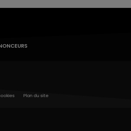
NONCEURS
cookies
Plan du site