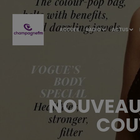
ACCUEIL
RADIO
ACTUS
NOUVEAU 
COU