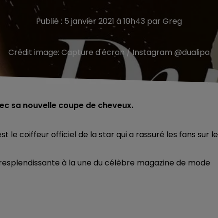
Publié : 5 janvier 2021 à 10h43 par Greg
Crédit image:
Capture d'écran / Instagram @dualipa
vec sa nouvelle coupe de cheveux.
st le coiffeur officiel de la star qui a rassuré les fans sur l
e resplendissante à la une du célèbre magazine de mode