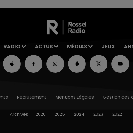
RADIO
ACTUS
MÉDIAS
JEUX
AN
nts
Recrutement
Mentions Légales
Gestion des 
Archives
2026
2025
2024
2023
2022