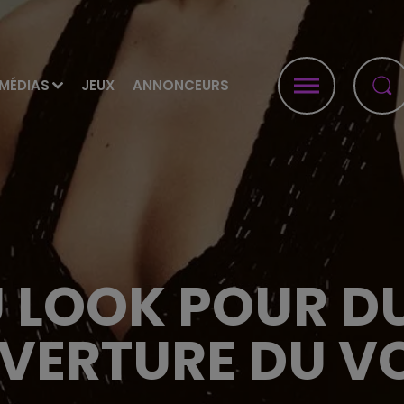
MÉDIAS
JEUX
ANNONCEURS
LOOK POUR DU
VERTURE DU V