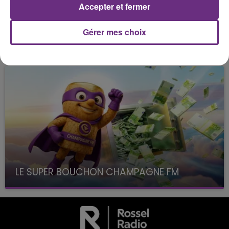
La Radio Pop
Accepter et fermer
Gérer mes choix
LES JEUX
LE SUPER BOUCHON CHAMPAGNE FM
avec La Famille Champagne FM, à 8H10