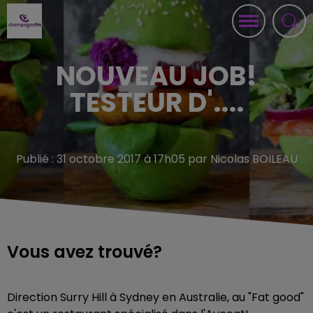
NOUVEAU JOB!
TESTEUR D'....
Publié : 31 octobre 2017 à 17h05 par Nicolas BOILEAU
Vous avez trouvé?
Direction
Surry Hill à Sydney en Australie, au "Fat good"