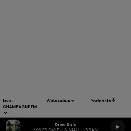
10h00 - 14h00
LE TICKET DE CAISSE
Live :
Webradios
Podcasts
CHAMPAGNE FM
Drive Safe
MYLES SMITH & NIALL HORAN