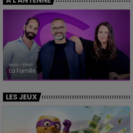
A L'ANTENNE
6h00 - 10h00
La Famille
LES JEUX