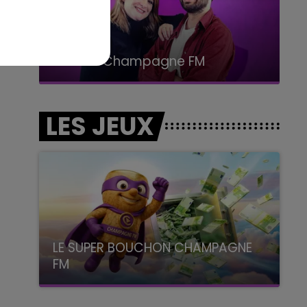
15h00 - 19h00
Le Club Champagne FM
LES JEUX
LE SUPER BOUCHON CHAMPAGNE
FM
avec La Famille Champagne FM, à 8H10