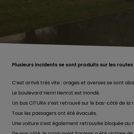
Plusieurs incidents se sont produits sur les route
C’est arrivé très vite : orages et averses se sont a
Le boulevard Henri Henrot est inondé.
Un bus CITURA s’est retrouvé sur le bas-côté de la r
Tous les passagers ont été évacués.
Une voiture s’est également retrouvée bloquée au 
De son côté, le rond-point Farman a été victime d