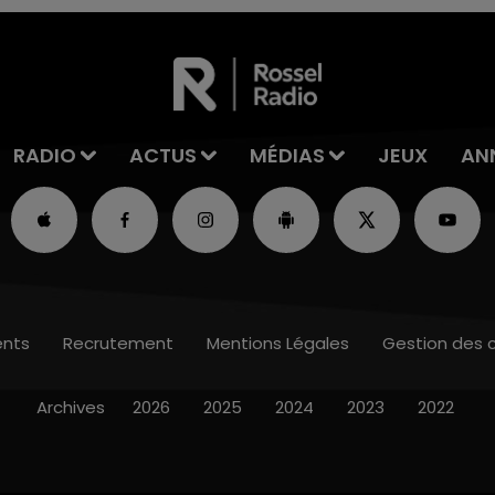
RADIO
ACTUS
MÉDIAS
JEUX
AN
nts
Recrutement
Mentions Légales
Gestion des 
Archives
2026
2025
2024
2023
2022