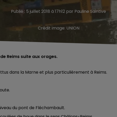
Publié : 5 juillet 2018 à 17h12 par Pauline Saintive
Crédit image:
UNION
s de Reims suite aux orages.
battus dans la Marne et plus particulièrement à Reims.
oute.
niveau du pont de Fléchambault.
e coulées de boue dans le sens Châlons-Reims.