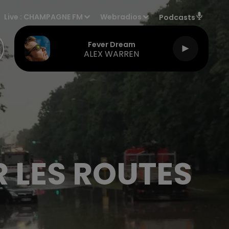
Live :
CHAMPAGNE FM
Webradios
Podcasts
Fever Dream
ALEX WARREN
 LES ROUTES