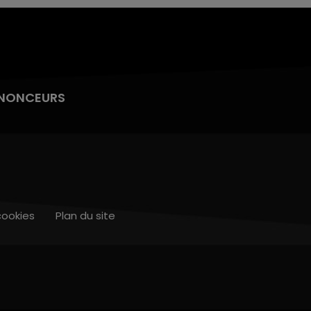
NONCEURS
cookies
Plan du site