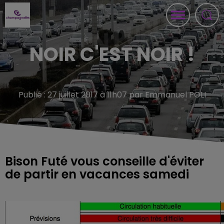
NOIR C'EST NOIR !
Publié : 27 juillet 2017 à 11h07 par Emmanuel POLI
Bison Futé vous conseille d'éviter
de partir en vacances samedi