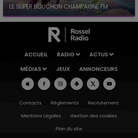
LE SUPER BOUCHON CHAMPAGNE FM
avec La Famille Champagne FM, à 8H10
ACCUEIL
RADIO
ACTUS
MÉDIAS
JEUX
ANNONCEURS
Contacts
Règlements
Recrutement
Mentions Légales
Gestion des cookies
Plan du site
14h00 - 15h00
LA RADIO POP