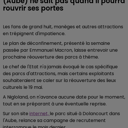
(Aube) ne sait pas quand il pourra
rouvrir ses portes
Les fans de grand huit, manèges et autres attractions
en trépignent d'impatience.
Le plan de déconfinement, présenté la semaine
passée par Emmanuel Macron, laisse entrevoir une
prochaine réouverture des parcs à thème.
Le chef de l'Etat n'a jamais évoqué le cas spécifique
des parcs d'attractions, mais certains exploitants
souhaiteraient se caler sur la réouverture des lieux
culturels le 19 mai.
A Nigloland, on n'avance aucune date pour le moment,
tout en se préparant à une éventuelle reprise.
Sur son site
internet,
le parc situé à Dolancourt dans
l'Aube, relance sa campagne de recrutement
interrompue le mois dernier.