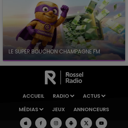
LE SUPER BOUCHON CHAMPAGNE FM
avec La Famille Champagne FM, à 8H10
ACCUEIL
RADIO
ACTUS
MÉDIAS
JEUX
ANNONCEURS