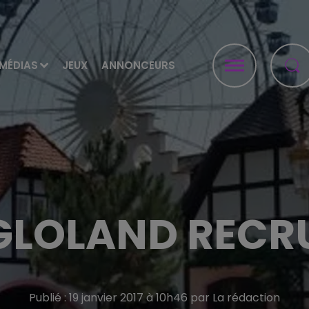
MÉDIAS
JEUX
ANNONCEURS
GLOLAND RECR
Publié : 19 janvier 2017 à 10h46 par La rédaction