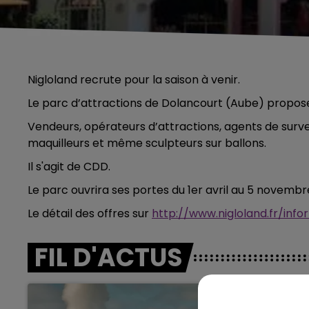
Nigloland recrute pour la saison à venir.
Le parc d’attractions de Dolancourt (Aube) propose
Vendeurs, opérateurs d’attractions, agents de survei
maquilleurs et même sculpteurs sur ballons.
Il s'agit de CDD.
Le parc ouvrira ses portes du 1er avril au 5 novembr
Le détail des offres sur
http://www.nigloland.fr/info
FIL D'ACTUS