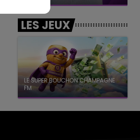
LES JEUX
LE SUPER BOUCHON CHAMPAGNE
FM
avec La Famille Champagne FM, à 8H10