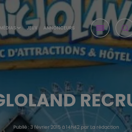
MÉDIAS
JEUX
ANNONCEURS
GLOLAND RECR
Publié : 3 février 2015 à 14h42 par La rédaction