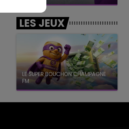
LES JEUX
LE SUPER BOUCHON CHAMPAGNE
FM
avec La Famille Champagne FM, à 8H10