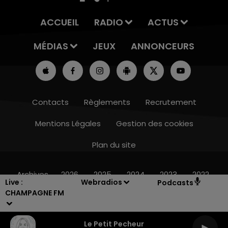
ACCUEIL
RADIO
ACTUS
MÉDIAS
JEUX
ANNONCEURS
Contacts
Règlements
Recrutement
Mentions Légales
Gestion des cookies
Plan du site
16h00 - 20h00
LE WEEK-END CHAMPAGNE FM
Archives
2026
2025
2024
2023
2022
Live :
Webradios
Podcasts
CHAMPAGNE FM
Le Petit Pecheur