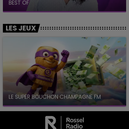
BEST OF
LES JEUX
LE SUPER BOUCHON CHAMPAGNE FM
avec La Famille Champagne FM, à 8H10