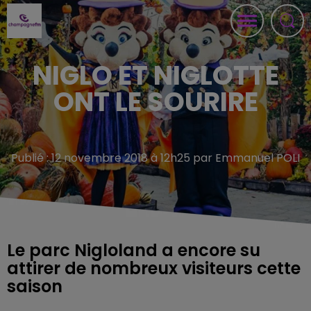
NIGLO ET NIGLOTTE
ONT LE SOURIRE
Publié : 12 novembre 2018 à 12h25 par Emmanuel POLI
Le parc Nigloland a encore su
attirer de nombreux visiteurs cette
saison