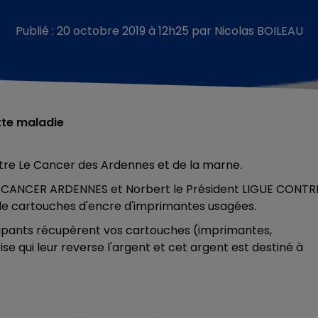
Publié : 20 octobre 2019 à 12h25 par Nicolas BOILEAU
tte maladie
ntre Le Cancer des Ardennes et de la marne.
 CANCER ARDENNES et Norbert le Président LIGUE CONTR
 de cartouches d'encre d'imprimantes usagées.
ticipants récupèrent vos cartouches (imprimantes,
se qui leur reverse l'argent et cet argent est destiné à