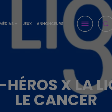
MÉDIAS
JEUX
ANNONCEURS
-HÉROS X LA L
LE CANCER