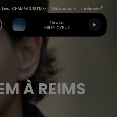
Live :
CHAMPAGNE FM
Webradios
Podcasts
Flowers
MILEY CYRUS
M À REIMS