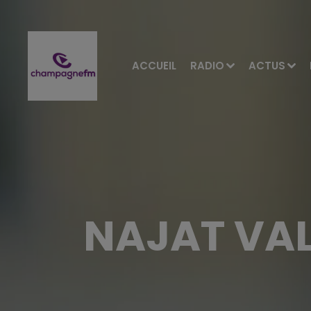
ACCUEIL
RADIO
ACTUS
NAJAT VA