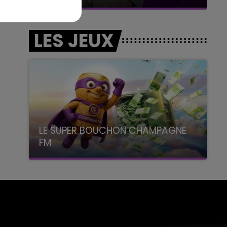
LES JEUX
LE SUPER BOUCHON CHAMPAGNE
FM
avec La Famille Champagne FM, à 8H10