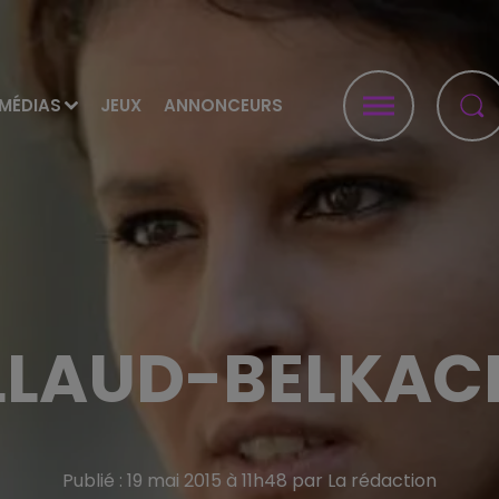
MÉDIAS
JEUX
ANNONCEURS
LLAUD-BELKACE
Publié : 19 mai 2015 à 11h48 par La rédaction