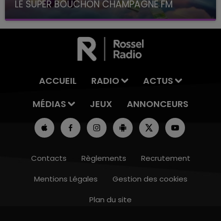
LE SUPER BOUCHON CHAMPAGNE FM
avec La Famille Champagne FM, à 8H10
ACCUEIL
RADIO
ACTUS
MÉDIAS
JEUX
ANNONCEURS
Contacts
Règlements
Recrutement
Mentions Légales
Gestion des cookies
Plan du site
14h00 - 15h00
LA RADIO POP