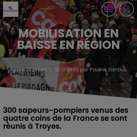
MOBILISATION EN
BAISSE EN RÉGION
Publié : 9 janvier 2020 à 18h15 par Pauline Saintive
300 sapeurs-pompiers venus des
quatre coins de la France se sont
réunis à Troyes.