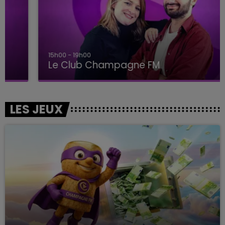
15h00 - 19h00
Le Club Champagne FM
LES JEUX