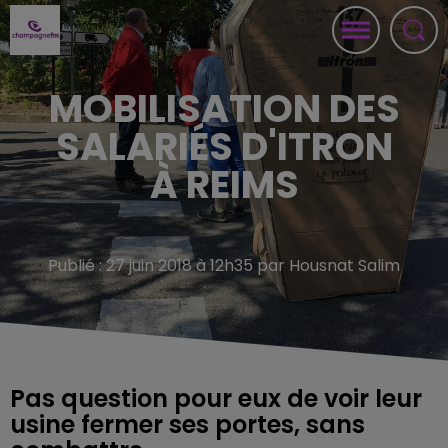
MOBILISATION DES
SALARIÉS D'ITRON
À REIMS
Publié : 27 juin 2018 à 12h35 par Housnat Salim
Pas question pour eux de voir leur
usine fermer ses portes, sans