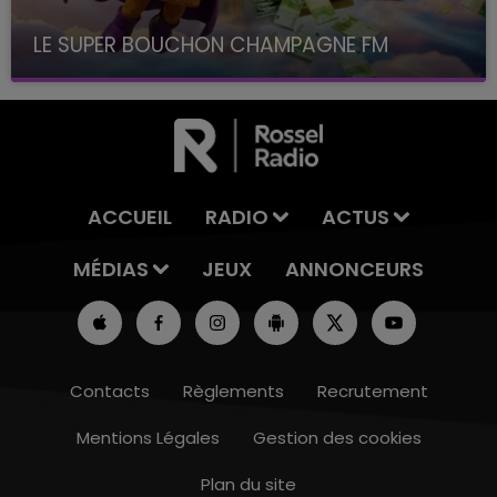
LE SUPER BOUCHON CHAMPAGNE FM
avec La Famille Champagne FM, à 8H10
ACCUEIL
RADIO
ACTUS
MÉDIAS
JEUX
ANNONCEURS
Contacts
Règlements
Recrutement
Mentions Légales
Gestion des cookies
Plan du site
16h00 - 20h00