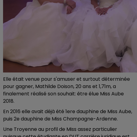
Elle était venue pour s'amuser et surtout déterminée
pour gagner, Mathilde Doison, 20 ans et 1,71m, a
finalement réalisé son souhait: être élue Miss Aube
2018.
En 2016 elle avait déjà été 1ere dauphine de Miss Aube,
puis 2e dauphine de Miss Champagne-Ardenne.
Une Troyenne au profil de Miss assez particulier
puisque cette étudiante en DUT carrière juridique est