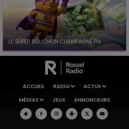
LE SUPER BOUCHON CHAMPAGNE FM
avec La Famille Champagne FM, à 8H10
ACCUEIL
RADIO
ACTUS
MÉDIAS
JEUX
ANNONCEURS