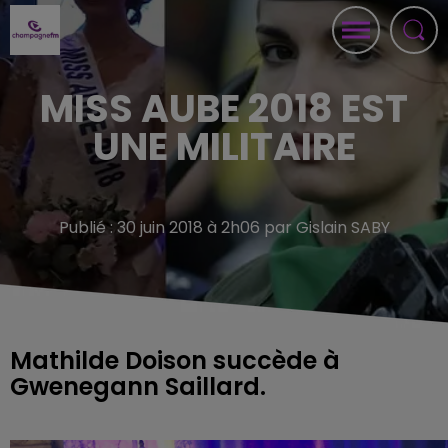
MISS AUBE 2018 EST
UNE MILITAIRE
Publié : 30 juin 2018 à 2h06 par Gislain SABY
Mathilde Doison succède à
Gwenegann Saillard.