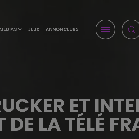
MÉDIAS
JEUX
ANNONCEURS
UCKER ET INTE
DE LA TÉLÉ F