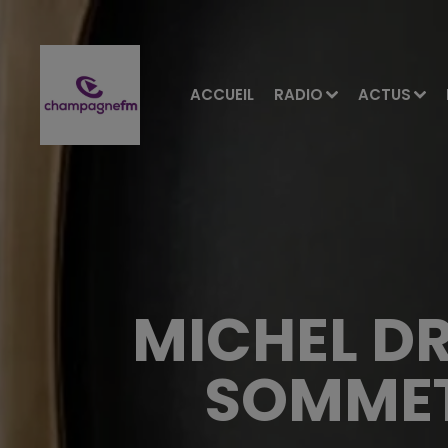
ACCUEIL
RADIO
ACTUS
MICHEL DR
SOMMET 