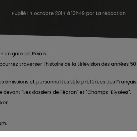
Publié : 4 octobre 2014 à 13h49 par La rédaction
in en gare de Reims.
urrez traverser l'histoire de la télévision des années 50
es émissions et personnalités télé préférées des Français
tête devant "Les dossiers de l'écran" et "Champs-Elysées".
ker.
um.