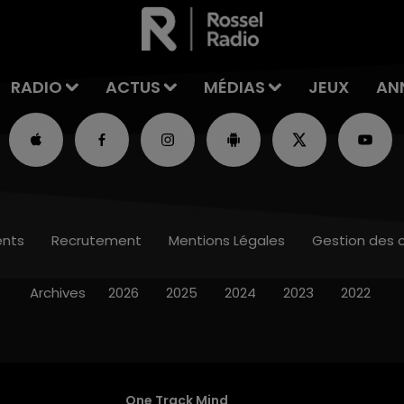
RADIO
ACTUS
MÉDIAS
JEUX
AN
nts
Recrutement
Mentions Légales
Gestion des 
Archives
2026
2025
2024
2023
2022
One Track Mind