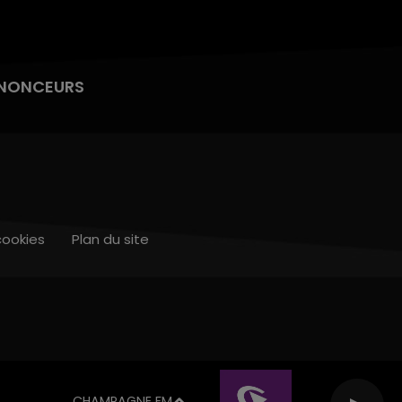
NONCEURS
cookies
Plan du site
CHAMPAGNE FM