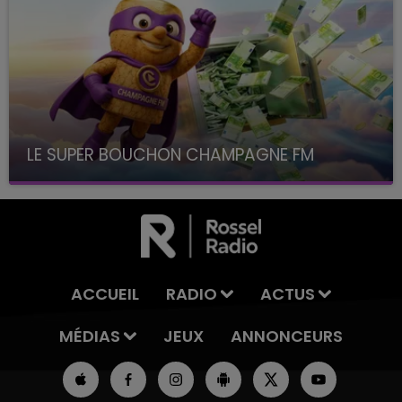
LE SUPER BOUCHON CHAMPAGNE FM
avec La Famille Champagne FM, à 8H10
ACCUEIL
RADIO
ACTUS
MÉDIAS
JEUX
ANNONCEURS