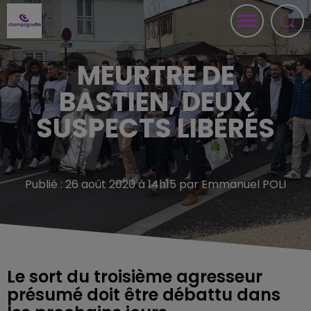
MEURTRE DE
BASTIEN, DEUX
SUSPECTS LIBÉRÉS
Publié : 26 août 2020 à 14h15 par Emmanuel POLI
Le sort du troisième agresseur
présumé doit être débattu dans