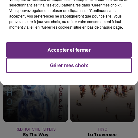
sélectionnant les finalités et/ou partenaires dans "Gérer mes choix".
Vous pouvez également refuser en cliquant sur "Continuer sans
accepter". Vos préférences ne s'appliqueront que pour ce site. Vous
pouvez mettre à jour vos choix, ou retirer votre consentement à tout
moment via le lien "Gérer les cookies" situé en bas de chaque page.
JAMES ARTHUR
JENNIFER LOPEZ & DAVID GUETTA
Accepter et fermer
Impossible
Save Me Tonight
Gérer mes choix
16h56
16h56
16h52
16h52
RED HOT CHILI PEPPERS
TRYO
By The Way
La Traversee