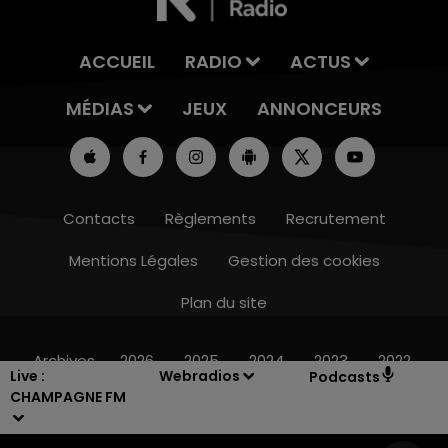
ACCUEIL
RADIO
ACTUS
MÉDIAS
JEUX
ANNONCEURS
Contacts
Règlements
Recrutement
Mentions Légales
Gestion des cookies
Plan du site
10h00 - 14h00
LE TICKET DE CAISSE
Archives
2026
2025
2024
2023
2022
Live :
Webradios
Podcasts
CHAMPAGNE FM