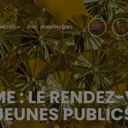
MÉDIAS
JEUX
ANNONCEURS
E : LE RENDEZ
JEUNES PUBLIC