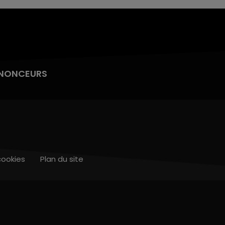
NONCEURS
cookies
Plan du site