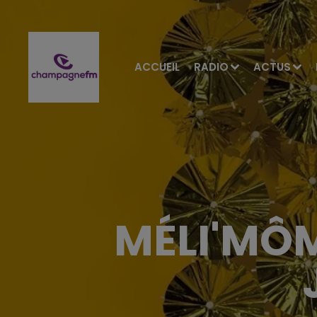
ACCUEIL
RADIO
ACTUS
MÉLI'MÔM