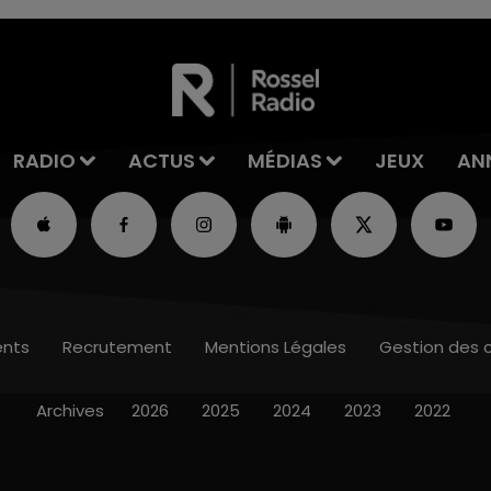
RADIO
ACTUS
MÉDIAS
JEUX
AN
nts
Recrutement
Mentions Légales
Gestion des 
Archives
2026
2025
2024
2023
2022