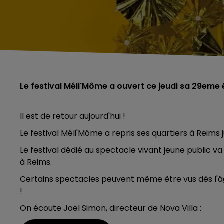
Le festival Méli'Môme a ouvert ce jeudi sa 29eme 
Il est de retour aujourd'hui !
Le festival Méli'Môme a repris ses quartiers à Reims ju
Le festival dédié au spectacle vivant jeune public v
à Reims.
Certains spectacles peuvent même être vus dès l'â
!
On écoute Joël Simon, directeur de Nova Villa :