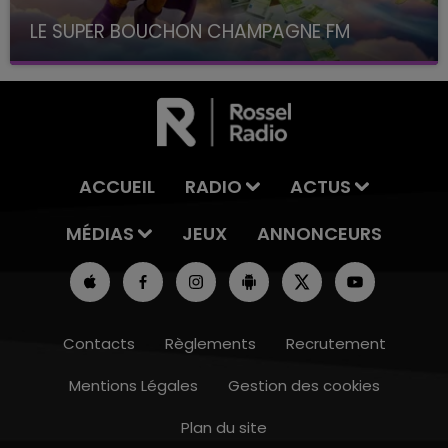
LE SUPER BOUCHON CHAMPAGNE FM
avec La Famille Champagne FM, à 8H10
ACCUEIL
RADIO
ACTUS
MÉDIAS
JEUX
ANNONCEURS
Contacts
Règlements
Recrutement
Mentions Légales
Gestion des cookies
Plan du site
16h00 - 20h00