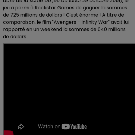
date de la sortie du jeu au lundi 29 octobre 2018)
, le
jeu a permi à Rockstar Games de gagner la sommes
de 725 millions de dollars ! C'est énorme ! A titre de
comparaison, le film "Avengers - Infinity War" avait lui
rapporté en un weekend la sommes de 640 millions
de dollars.