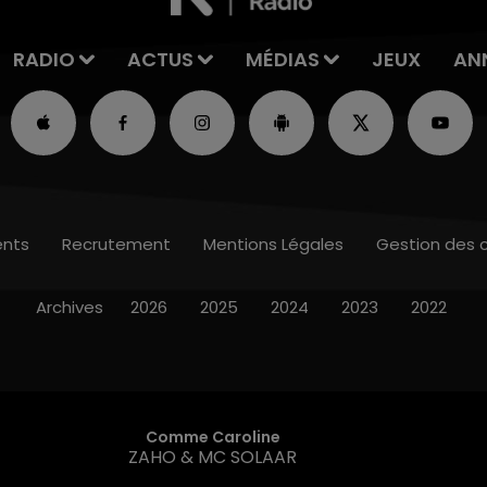
RADIO
ACTUS
MÉDIAS
JEUX
AN
nts
Recrutement
Mentions Légales
Gestion des 
Archives
2026
2025
2024
2023
2022
Comme Caroline
ZAHO & MC SOLAAR