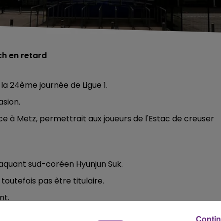
ch en retard
la 24ème journée de Ligue 1.
asion.
ace à Metz, permettrait aux joueurs de l'Estac de creuser
taquant sud-coréen Hyunjun Suk.
toutefois pas être titulaire.
nt.
Contin