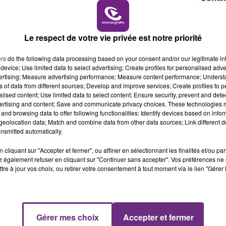
6h00 - 10h00
avait dû être reportée en raison des inondations.
LA FAMILLE
Le respect de votre vie privée est notre priorité
ers
do the following data processing based on your consent and/or our legitimate int
device; Use limited data to select advertising; Create profiles for personalised adver
vertising; Measure advertising performance; Measure content performance; Unders
ns of data from different sources; Develop and improve services; Create profiles to 
alised content; Use limited data to select content; Ensure security, prevent and detect
ertising and content; Save and communicate privacy choices. These technologies
and browsing data to offer following functionalities: Identify devices based on infor
eolocation data; Match and combine data from other data sources; Link different de
nsmitted automatically.
L'INSPECTION DU TRAVAIL RAPPELLE À
cliquant sur "Accepter et fermer", ou affiner en sélectionnant les finalités et/ou pa
 également refuser en cliquant sur "Continuer sans accepter". Vos préférences ne 
L'ORDRE SUR LES CONDITIONS DE...
tre à jour vos choix, ou retirer votre consentement à tout moment via le lien "Gérer 
Alors que les dates de début des vendange
2026 s'est avéré être plus précoce que prévu,
l'inspection du Travail en profite pour rappeler
les conditions de...
Gérer mes choix
Accepter et fermer
10h00 - 14h00