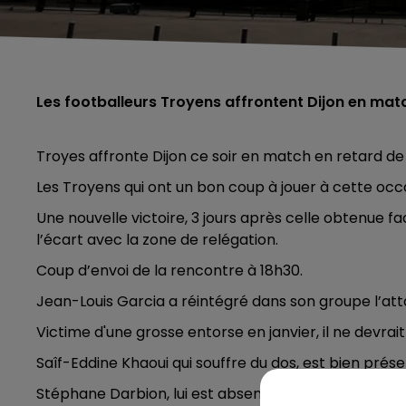
Les footballeurs Troyens affrontent Dijon en mat
Troyes affronte Dijon ce soir en match en retard de 
Les Troyens qui ont un bon coup à jouer à cette occ
Une nouvelle victoire, 3 jours après celle obtenue f
l’écart avec la zone de relégation.
Coup d’envoi de la rencontre à 18h30.
Jean-Louis Garcia a réintégré dans son groupe l’at
Victime d'une grosse entorse en janvier, il ne devrait 
Saîf-Eddine Khaoui qui souffre du dos, est bien prése
Stéphane Darbion, lui est absent.
5h00 - 6h00