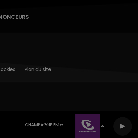
NONCEURS
cookies
Plan du site
CHAMPAGNE FM