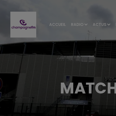
ACCUEIL
RADIO
ACTUS
MATCH