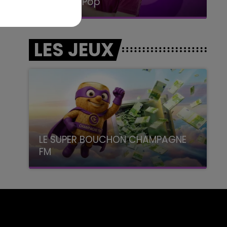
La Radio Pop
LES JEUX
LE SUPER BOUCHON CHAMPAGNE
FM
avec La Famille Champagne FM, à 8H10