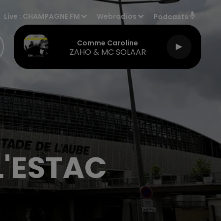
Live :
CHAMPAGNE FM
Webradios
Podcasts
Comme Caroline
ZAHO & MC SOLAAR
'ESTAC